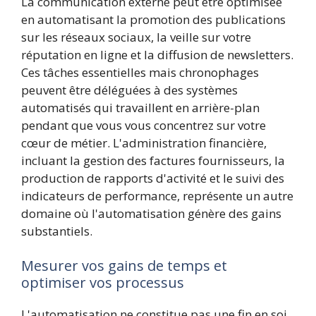
La communication externe peut être optimisée
en automatisant la promotion des publications
sur les réseaux sociaux, la veille sur votre
réputation en ligne et la diffusion de newsletters.
Ces tâches essentielles mais chronophages
peuvent être déléguées à des systèmes
automatisés qui travaillent en arrière-plan
pendant que vous vous concentrez sur votre
cœur de métier. L'administration financière,
incluant la gestion des factures fournisseurs, la
production de rapports d'activité et le suivi des
indicateurs de performance, représente un autre
domaine où l'automatisation génère des gains
substantiels.
Mesurer vos gains de temps et
optimiser vos processus
L'automatisation ne constitue pas une fin en soi