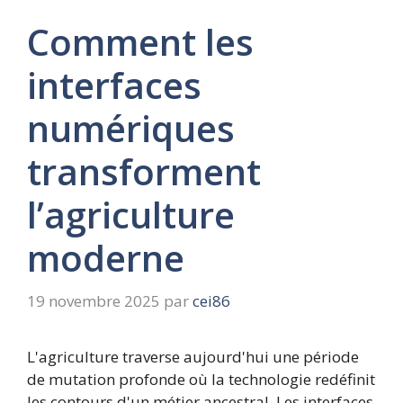
Comment les
interfaces
numériques
transforment
l’agriculture
moderne
19 novembre 2025
par
cei86
L'agriculture traverse aujourd'hui une période
de mutation profonde où la technologie redéfinit
les contours d'un métier ancestral. Les interfaces