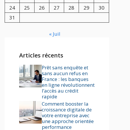
24
25
26
27
28
29
30
31
« Juil
Articles récents
Prêt sans enquête et
sans aucun refus en
France : les banques
en ligne révolutionnent
l’accès au crédit
rapide
Comment booster la
croissance digitale de
votre entreprise avec
une approche orientée
performance