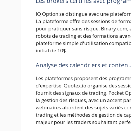
Les brokers certifiés avec progra
IQ Option se distingue avec une plateforme
La plateforme offre des sessions de for
pour pratiquer sans risque. Binary.com,
robots de trading et des formations ava
plateforme simple d'utilisation compati
initial de 10$.
Analyse des calendriers et conten
Les plateformes proposent des programme
d'expertise. Quotex.io organise des sess
fournit des signaux de trading. Pocket O
la gestion des risques, avec un accent par
webinaires abordent des sujets variés co
trading et les méthodes de gestion de ca
majeur pour les traders souhaitant perfe