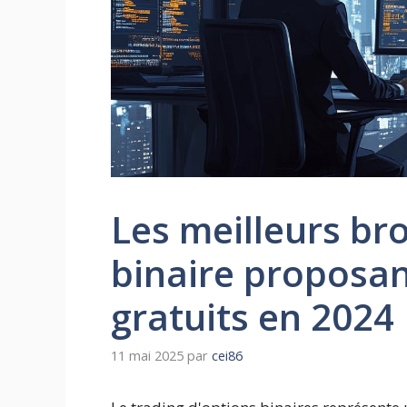
Les meilleurs br
binaire proposan
gratuits en 2024
11 mai 2025
par
cei86