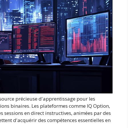
source précieuse d'apprentissage pour les
ptions binaires. Les plateformes comme IQ Option,
sessions en direct instructives, animées par des
ttent d'acquérir des compétences essentielles en
.