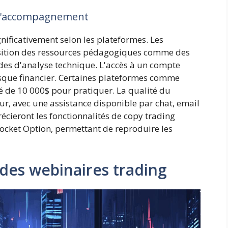
 d'accompagnement
ificativement selon les plateformes. Les
osition des ressources pédagogiques comme des
ides d'analyse technique. L'accès à un compte
isque financier. Certaines plateformes comme
é de 10 000$ pour pratiquer. La qualité du
ur, avec une assistance disponible par chat, email
écieront les fonctionnalités de copy trading
cket Option, permettant de reproduire les
 des webinaires trading