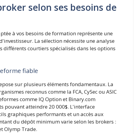
roker selon ses besoins de
aptée à vos besoins de formation représente une
'investisseur. La sélection nécessite une analyse
 différents courtiers spécialisés dans les options
teforme fiable
 repose sur plusieurs éléments fondamentaux. La
 organismes reconnus comme la FCA, CySec ou ASIC
lateformes comme IQ Option et Binary.com
s pouvant atteindre 20 000$. L'interface
outils graphiques performants et un accès aux
ntant du dépôt minimum varie selon les brokers :
et Olymp Trade.