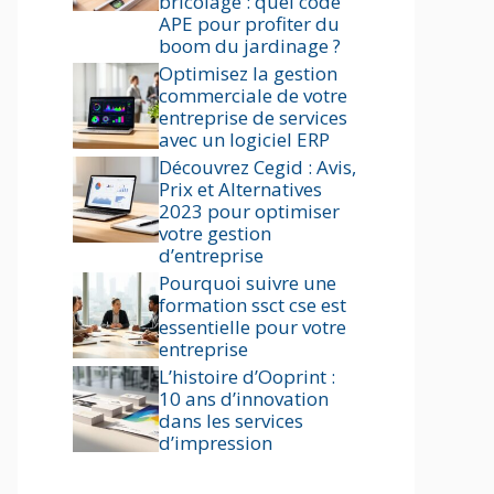
bricolage : quel code
APE pour profiter du
boom du jardinage ?
Optimisez la gestion
commerciale de votre
entreprise de services
avec un logiciel ERP
Découvrez Cegid : Avis,
Prix et Alternatives
2023 pour optimiser
votre gestion
d’entreprise
Pourquoi suivre une
formation ssct cse est
essentielle pour votre
entreprise
L’histoire d’Ooprint :
10 ans d’innovation
dans les services
d’impression