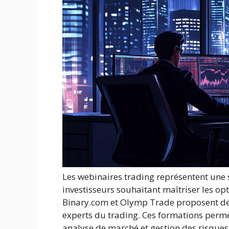
Les webinaires trading représentent une 
investisseurs souhaitant maîtriser les o
Binary.com et Olymp Trade proposent des 
experts du trading. Ces formations perme
analyse de marché et gestion des risques