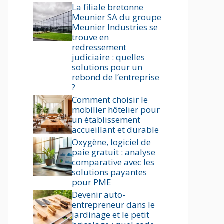
La filiale bretonne
Meunier SA du groupe
Meunier Industries se
trouve en
redressement
judiciaire : quelles
solutions pour un
rebond de l’entreprise
?
Comment choisir le
mobilier hôtelier pour
un établissement
accueillant et durable
Oxygène, logiciel de
paie gratuit : analyse
comparative avec les
solutions payantes
pour PME
Devenir auto-
entrepreneur dans le
jardinage et le petit