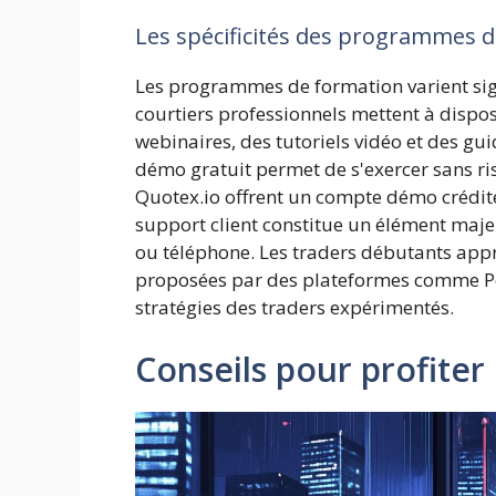
Les spécificités des programmes
Les programmes de formation varient sign
courtiers professionnels mettent à disp
webinaires, des tutoriels vidéo et des gu
démo gratuit permet de s'exercer sans r
Quotex.io offrent un compte démo crédit
support client constitue un élément maje
ou téléphone. Les traders débutants appr
proposées par des plateformes comme Po
stratégies des traders expérimentés.
Conseils pour profiter