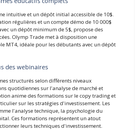
mmes éducatifs complets
 intuitive et un dépôt initial accessible de 10$.
mation régulières et un compte démo de 10 000$
 avec un dépôt minimum de 5$, propose des
ncées. Olymp Trade met à disposition une
ble MT4, idéale pour les débutants avec un dépôt
us des webinaires
s structurés selon différents niveaux
ions quotidiennes sur l'analyse de marché et
ption anime des formations sur le copy trading et
ticulier sur les stratégies d'investissement. Les
mme l'analyse technique, la psychologie du
pital. Ces formations représentent un atout
ctionner leurs techniques d'investissement.