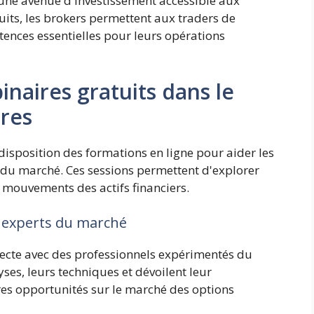
 une avenue d'investissement accessible aux
tuits, les brokers permettent aux traders de
tences essentielles pour leurs opérations
naires gratuits dans le
ires
disposition des formations en ligne pour aider les
 du marché. Ces sessions permettent d'explorer
es mouvements des actifs financiers.
s experts du marché
irecte avec des professionnels expérimentés du
ses, leurs techniques et dévoilent leur
res opportunités sur le marché des options