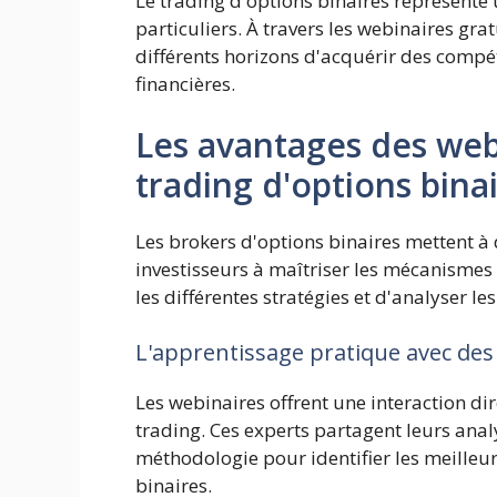
Le trading d'options binaires représente
particuliers. À travers les webinaires gra
différents horizons d'acquérir des compé
financières.
Les avantages des webi
trading d'options bina
Les brokers d'options binaires mettent à 
investisseurs à maîtriser les mécanismes
les différentes stratégies et d'analyser l
L'apprentissage pratique avec de
Les webinaires offrent une interaction d
trading. Ces experts partagent leurs analy
méthodologie pour identifier les meilleu
binaires.