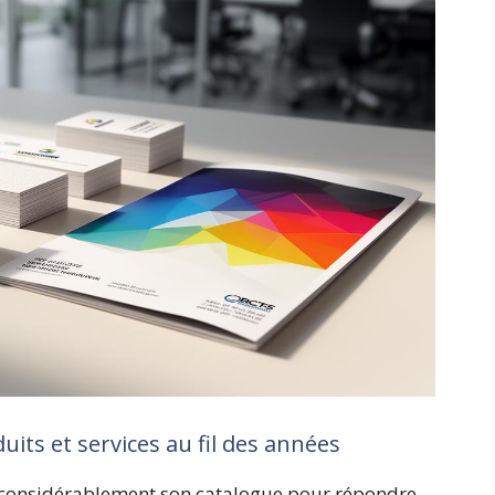
its et services au fil des années
r considérablement son catalogue pour répondre