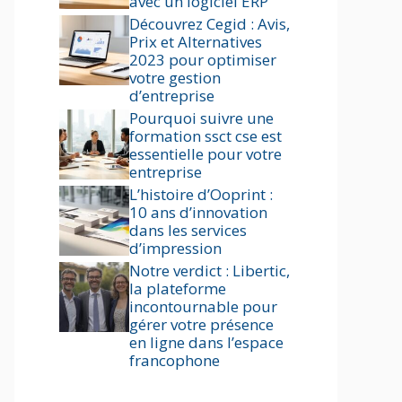
avec un logiciel ERP
Découvrez Cegid : Avis,
Prix et Alternatives
2023 pour optimiser
votre gestion
d’entreprise
Pourquoi suivre une
formation ssct cse est
essentielle pour votre
entreprise
L’histoire d’Ooprint :
10 ans d’innovation
dans les services
d’impression
Notre verdict : Libertic,
la plateforme
incontournable pour
gérer votre présence
en ligne dans l’espace
francophone