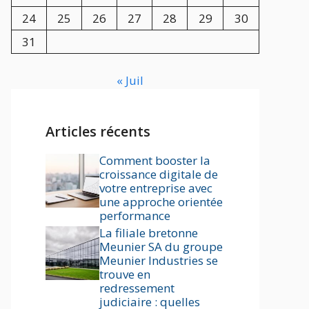
24
25
26
27
28
29
30
31
« Juil
Articles récents
Comment booster la
croissance digitale de
votre entreprise avec
une approche orientée
performance
La filiale bretonne
Meunier SA du groupe
Meunier Industries se
trouve en
redressement
judiciaire : quelles