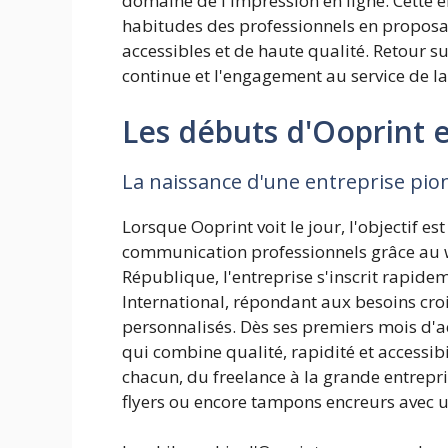
domaine de l'impression en ligne. Cette e
habitudes des professionnels en proposan
accessibles et de haute qualité. Retour 
continue et l'engagement au service de l
Les débuts d'Ooprint e
La naissance d'une entreprise pion
Lorsque Ooprint voit le jour, l'objectif es
communication professionnels grâce au we
République, l'entreprise s'inscrit rapid
International, répondant aux besoins cro
personnalisés. Dès ses premiers mois d'a
qui combine qualité, rapidité et accessibil
chacun, du freelance à la grande entrepri
flyers ou encore tampons encreurs avec u