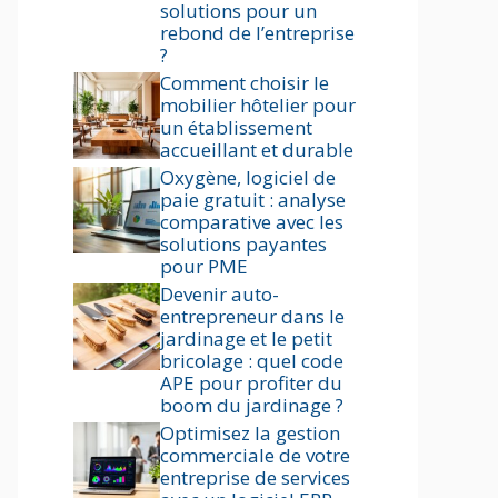
solutions pour un
rebond de l’entreprise
?
Comment choisir le
mobilier hôtelier pour
un établissement
accueillant et durable
Oxygène, logiciel de
paie gratuit : analyse
comparative avec les
solutions payantes
pour PME
Devenir auto-
entrepreneur dans le
jardinage et le petit
bricolage : quel code
APE pour profiter du
boom du jardinage ?
Optimisez la gestion
commerciale de votre
entreprise de services