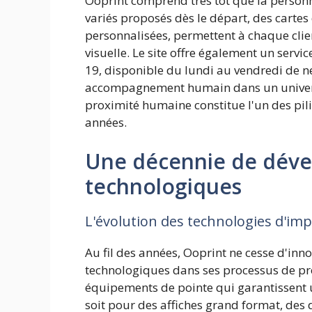
Ooprint comprend très tôt que la personn
variés proposés dès le départ, des cartes 
personnalisées, permettent à chaque clie
visuelle. Le site offre également un servi
19, disponible du lundi au vendredi de ne
accompagnement humain dans un univers d
proximité humaine constitue l'un des pil
années.
Une décennie de déve
technologiques
L'évolution des technologies d'im
Au fil des années, Ooprint ne cesse d'inn
technologiques dans ses processus de pro
équipements de pointe qui garantissent 
soit pour des affiches grand format, des