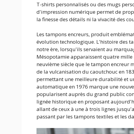
T-shirts personnalisés ou des mugs perso
d'impression numérique permet de propo
la finesse des détails ni la vivacité des co
Les tampons encreurs, produit emblémati
évolution technologique. L'histoire des 
notre ère, lorsqu'ils servaient au marqu
Mésopotamie apparaissent quatre mille an
neuvième siècle que le tampon encreur mo
de la vulcanisation du caoutchouc en 1839
permettant une meilleure durabilité et u
automatique en 1976 marque une nouvelle
popularisent auprès du grand public comme
lignée historique en proposant aujourd
allant de ceux à une à trois lignes jusqu
passant par les tampons textiles et les da