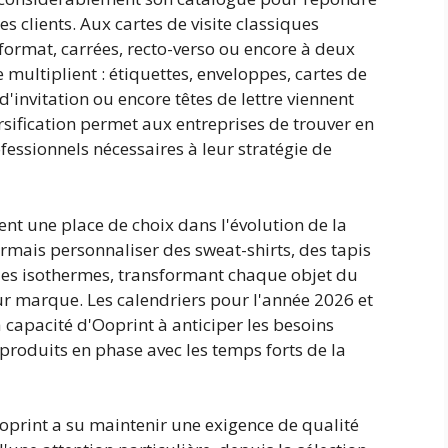
es clients. Aux cartes de visite classiques
format, carrées, recto-verso ou encore à deux
multiplient : étiquettes, enveloppes, cartes de
invitation ou encore têtes de lettre viennent
ersification permet aux entreprises de trouver en
essionnels nécessaires à leur stratégie de
nt une place de choix dans l'évolution de la
mais personnaliser des sweat-shirts, des tapis
lles isothermes, transformant chaque objet du
eur marque. Les calendriers pour l'année 2026 et
a capacité d'Ooprint à anticiper les besoins
 produits en phase avec les temps forts de la
oprint a su maintenir une exigence de qualité