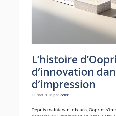
L’histoire d’Oopr
d’innovation dans
d’impression
11 mai 2026
par
cei86
Depuis maintenant dix ans, Ooprint s'i