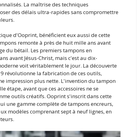
nnalisés. La maîtrise des techniques
ser des délais ultra-rapides sans compromettre
uleurs.
que d'Ooprint, bénéficient eux aussi de cette
tampons remonte à près de huit mille ans avant
age du bétail. Les premiers tampons en
s avant Jésus-Christ, mais c'est au dix-
derne voit véritablement le jour. La découverte
 révolutionne la fabrication de ces outils,
ne impression plus nette. L'invention du tampon
 étape, avant que ces accessoires ne se
 outils créatifs. Ooprint s'inscrit dans cette
'hui une gamme complète de tampons encreurs,
'aux modèles comprenant sept à neuf lignes, en
teurs.