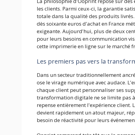
La philosophie d'Ooprint repose sur de
les clients. Parmi ceux-ci, la garantie s
totale dans la qualité des produits livrés
dès soixante euros d'achat en France mét
exigeante. Aujourd'hui, plus de deux cent
pour leurs besoins en communication visue
cette imprimerie en ligne sur le marché f
Les premiers pas vers la transform
Dans un secteur traditionnellement ancré
ose le virage numérique avec audace. L'e
chaque client peut personnaliser ses sup
transformation digitale ne se limite pas à
repense entièrement l'expérience client. 
devient rapidement un atout majeur, rép
besoin de réactivité pour leurs événeme