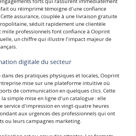
s engagements forts qui rassurent immédiatement
atisfait ou réimprimé témoigne d'une confiance
. Cette assurance, couplée à une livraison gratuite
ropolitaine, séduit rapidement une clientèle
 mille professionnels font confiance à Ooprint
lle, un chiffre qui illustre l'impact majeur de
rançais.
ation digitale du secteur
 dans des pratiques physiques et locales, Ooprint
ntreprise mise sur une plateforme intuitive où
ports de communication en quelques clics. Cette
 la simple mise en ligne d'un catalogue : elle
Le service d'impression en vingt-quatre heures
ondant aux urgences des professionnels qui ont
nts ou leurs campagnes marketing.