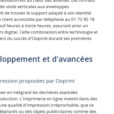
alisation est au cœur des attentes. Les formats
de visite verticales aux enveloppes
nt de trouver le support adapté à son identité
ce client accessible par téléphone au 01 72 95 18
uf heures à treize heures, assurant ainsi un
igital. Cette combinaison entre technologie et
iers du succès d'Ooprint durant ses premières
loppement et d'avancées
pression proposées par Ooprint
over en intégrant les dernières avancées
duction. L'imprimerie en ligne investit dans des
une qualité d'impression irréprochable, que ce
 dépliants ou des objets publicitaires comme des