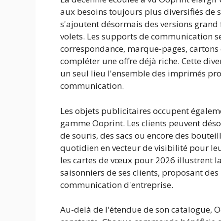
aux besoins toujours plus diversifiés de s
s'ajoutent désormais des versions grand 
volets. Les supports de communication se 
correspondance, marque-pages, cartons d'
compléter une offre déjà riche. Cette div
un seul lieu l'ensemble des imprimés prof
communication.
Les objets publicitaires occupent égaleme
gamme Ooprint. Les clients peuvent désor
de souris, des sacs ou encore des boutei
quotidien en vecteur de visibilité pour l
les cartes de vœux pour 2026 illustrent l
saisonniers de ses clients, proposant des
communication d'entreprise.
Au-delà de l'étendue de son catalogue, O