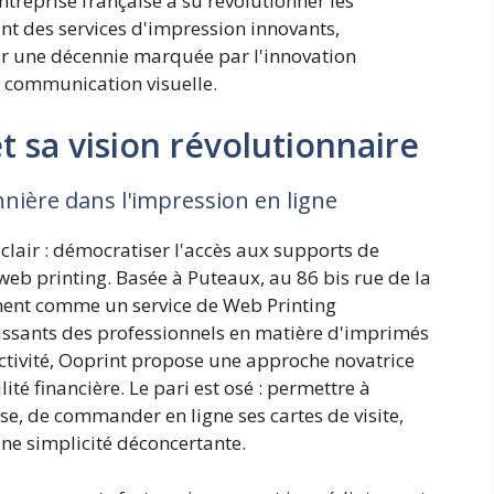
ntreprise française a su révolutionner les
t des services d'impression innovants,
sur une décennie marquée par l'innovation
a communication visuelle.
t sa vision révolutionnaire
nière dans l'impression en ligne
t clair : démocratiser l'accès aux supports de
b printing. Basée à Puteaux, au 86 bis rue de la
ement comme un service de Web Printing
issants des professionnels en matière d'imprimés
ctivité, Ooprint propose une approche novatrice
ité financière. Le pari est osé : permettre à
se, de commander en ligne ses cartes de visite,
ne simplicité déconcertante.